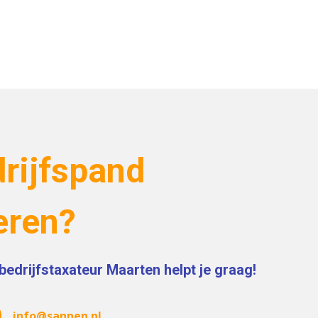
rijfspand
eren?
bedrijfstaxateur Maarten helpt je graag!
info@sannen.nl