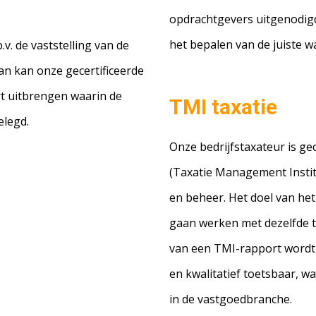
opdrachtgevers uitgenodigd
het bepalen van de juiste w
v. de vaststelling van de
n kan onze gecertificeerde
rt uitbrengen waarin de
TMI taxatie
elegd.
Onze bedrijfstaxateur is gec
(Taxatie Management Institu
en beheer. Het doel van het
gaan werken met dezelfde ta
van een TMI-rapport wordt de
en kwalitatief toetsbaar, w
in de vastgoedbranche.