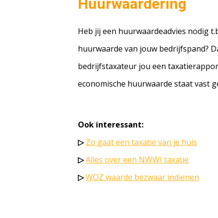
Huurwaardering
Heb jij een huurwaardeadvies nodig t.b.
huurwaarde van jouw bedrijfspand? Da
bedrijfstaxateur jou een taxatierappo
economische huurwaarde staat vast g
Ook interessant:
▷
Zo gaat een taxatie van je huis
▷
Alles over een NWWI taxatie
▷
WOZ waarde bezwaar indienen