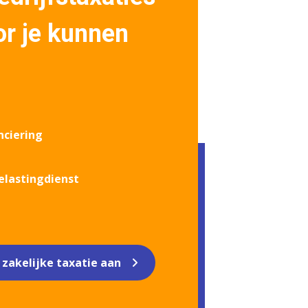
or je kunnen
:
nciering
elastingdienst
 zakelijke taxatie aan