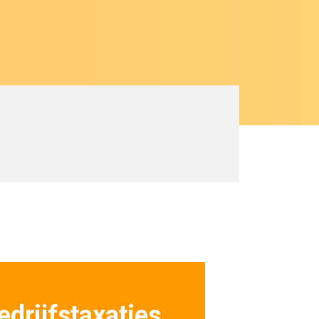
edrijfstaxaties