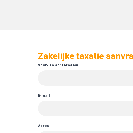
Zakelijke taxatie aanvr
Voor- en achternaam
E-mail
Adres