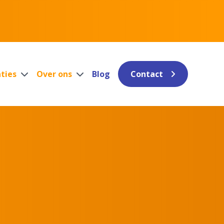
aties
Over ons
Blog
Contact