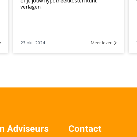
of je jouw hypotheekkosten kunt
verlagen.
23 okt. 2024
Meer lezen
n Adviseurs
Contact