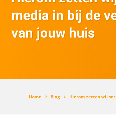
media in bij de 
van jouw huis
Home
Blog
Hierom zetten wij soci