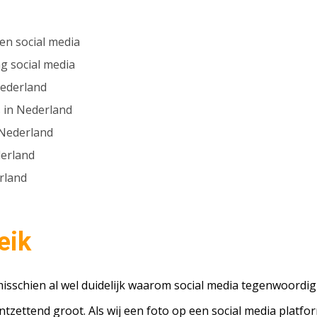
en social media
g social media
Nederland
s in Nederland
 Nederland
derland
rland
eik
et misschien al wel duidelijk waarom social media tegenwoor
ntzettend groot. Als wij een foto op een social media platf