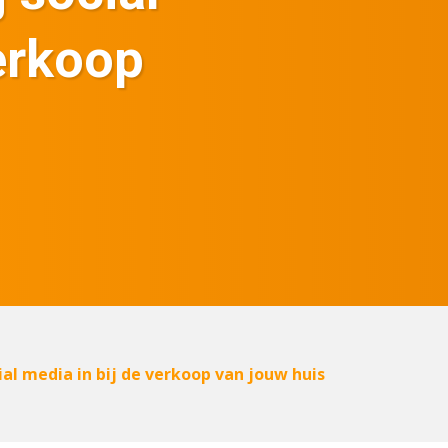
verkoop
al media in bij de verkoop van jouw huis