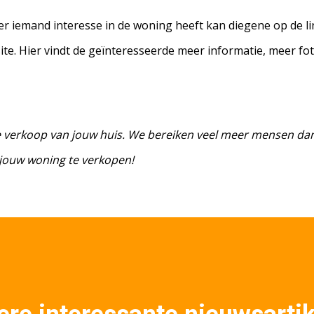
ls er iemand interesse in de woning heeft kan diegene op de l
e. Hier vindt de geïnteresseerde meer informatie, meer fo
e verkoop van jouw huis. We bereiken veel meer mensen da
 jouw woning te verkopen!