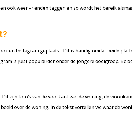
nen ook weer vrienden taggen en zo wordt het bereik alsmaa
t?
ok en Instagram geplaatst. Dit is handig omdat beide pla
agram is juist populairder onder de jongere doelgroep. B
 Dit zijn foto’s van de voorkant van de woning, de woonkam
d beeld over de woning. In de tekst vertellen we waar de wo