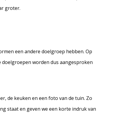
r groter.
tformen een andere doelgroep hebben. Op
eide doelgroepen worden dus aangesproken
er, de keuken en een foto van de tuin. Zo
ning staat en geven we een korte indruk van