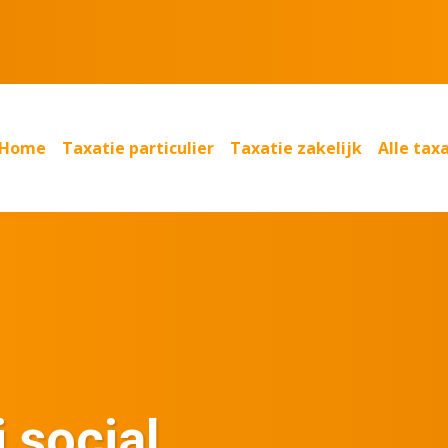
Home
Taxatie particulier
Taxatie zakelijk
Alle tax
 social