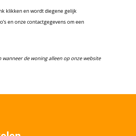
ink klikken en wordt diegene gelijk
to’s en onze contactgegevens om een
n wanneer de woning alleen op onze website