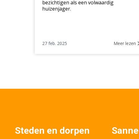
bezichtigen als een volwaardig
huizenjager.
27 feb. 2025
Meer lezen
Steden en dorpen
Sanne