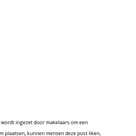
dig wordt ingezet door makelaars om een
orm plaatsen, kunnen mensen deze post liken,