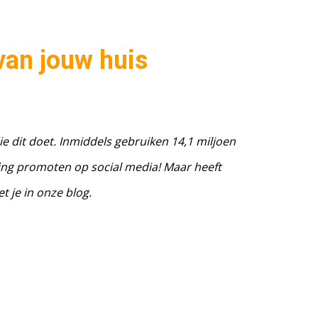
van jouw huis
ie dit doet. Inmiddels gebruiken 14,1 miljoen
ing promoten op social media! Maar heeft
t je in onze blog.